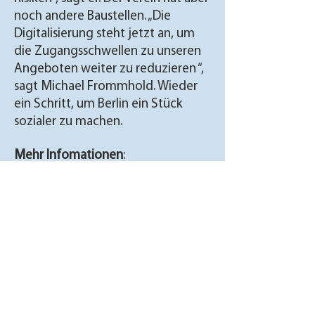
noch andere Baustellen. „Die
Digitalisierung steht jetzt an, um
die Zugangsschwellen zu unseren
Angeboten weiter zu reduzieren “,
sagt Michael Frommhold. Wieder
ein Schritt, um Berlin ein Stück
sozialer zu machen.
Mehr Infomationen
:
www.drogennotdienst.de
Zu den Portraits
Kontakt
Deutscher Paritätischer
Wohlfahrtsverband