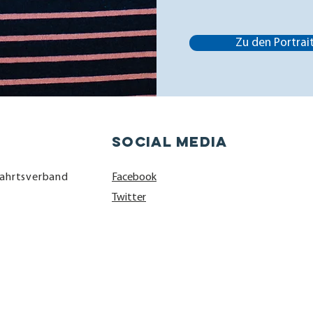
Zu den Portrai
social media
fahrtsverband
Facebook
Twitter