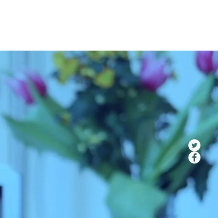
70 Jahre Paritätischer Berlin