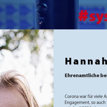
Hannah
Ehrenamtliche be
Corona war für viele A
Engagement, so auch f