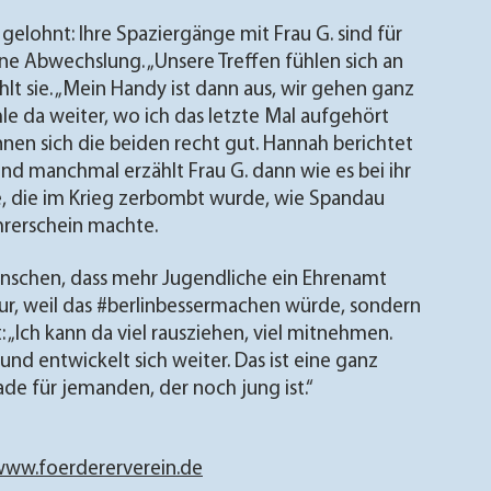
 gelohnt: Ihre Spaziergänge mit Frau G. sind für
e Abwechslung. „Unsere Treffen fühlen sich an
ählt sie. „Mein Handy ist dann aus, wir gehen ganz
le da weiter, wo ich das letzte Mal aufgehört
nnen sich die beiden recht gut. Hannah berichtet
nd manchmal erzählt Frau G. dann wie es bei ihr
e, die im Krieg zerbombt wurde, wie Spandau
ührerschein machte.
nschen, dass mehr Jugendliche ein Ehrenamt
nur, weil das #berlinbessermachen würde, sondern
t: „Ich kann da viel rausziehen, viel mitnehmen.
und entwickelt sich weiter. Das ist eine ganz
de für jemanden, der noch jung ist.“
ww.foerdererverein.de