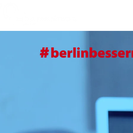
#berlinbesse