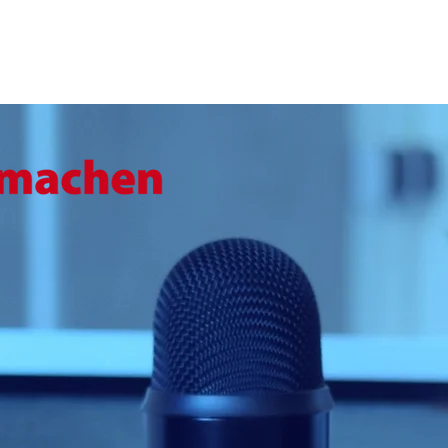
rmachen
Portraits
Podcast
Videos