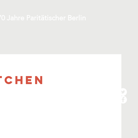
70 Jahre Paritätischer Berlin
tchen