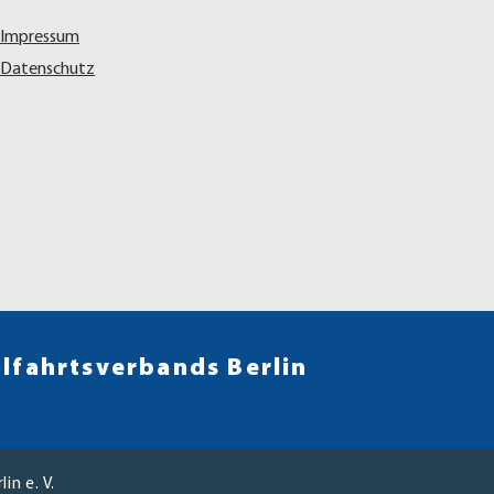
Impressum
Datenschutz
lfahrtsverbands Berlin
n e. V.