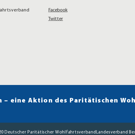
fahrtsverband
Facebook
Twitter
 – eine Aktion des Paritätischen Woh
20
Deutscher Paritätischer WohlfahrtsverbandLandesverband Berli