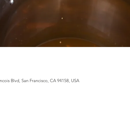
ancois Blvd, San Francisco, CA 94158, USA